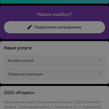
Нашли ошибку?
Предложить исправление
Наши услуги
Косметология
Лазерная эпиляция
ООО «Рошес»
Юридический адрес: Республика Беларусь, 223701, Минская
область, Солигорский район, г. Солигорск, ул. Л. Комсомола,