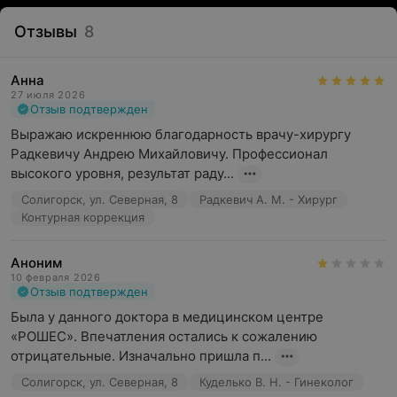
Отзывы
8
Анна
27 июля 2026
Отзыв подтвержден
Выражаю искреннюю благодарность врачу-хирургу 
Радкевичу Андрею Михайловичу. Профессионал 
высокого уровня, результат раду...
Солигорск, ул. Северная, 8
Радкевич А. М. - Хирург
Контурная коррекция
Аноним
10 февраля 2026
Отзыв подтвержден
Была у данного доктора в медицинском центре 
«РОШЕС». Впечатления остались к сожалению 
отрицательные. Изначально пришла п...
Солигорск, ул. Северная, 8
Куделько В. Н. - Гинеколог