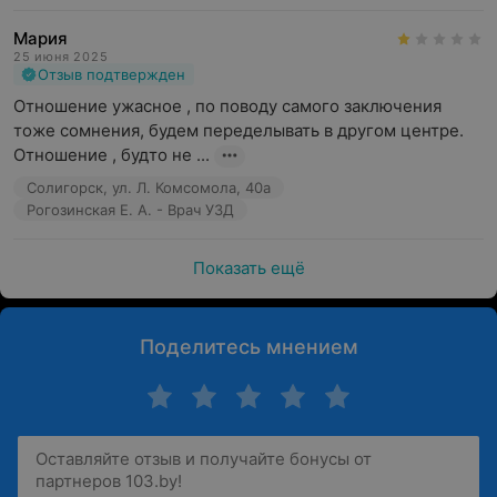
Мария
25 июня 2025
Отзыв подтвержден
Отношение ужасное , по поводу самого заключения 
тоже сомнения, будем переделывать в другом центре. 
Отношение , будто не ...
Солигорск, ул. Л. Комсомола, 40а
Рогозинская Е. А. - Врач УЗД
Показать ещё
Поделитесь мнением