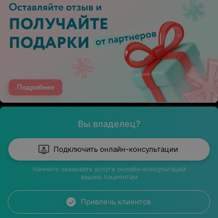
Вы владелец?
Подключить онлайн-консультации
Начните оказывать услуги онлайн-консультаций
вашим пациентам
Привлечь клиентов