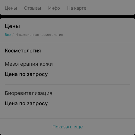
Цены
Отзывы
Инфо
На карте
Цены
Все
/
Инъекционная косметология
Косметология
Мезотерапия кожи
Цена по запросу
Биоревитализация
Цена по запросу
Показать ещё